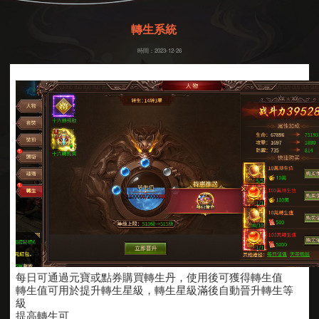
轉生系統
時間：2023-12-26
每日可通過元寶或點券購買轉生丹，使用後可獲得轉生值
轉生值可用於提升轉生星級，轉生星級滿後自動晉升轉生等
級
提高轉生可